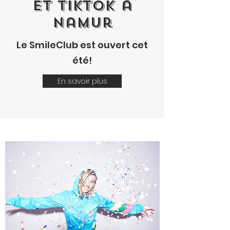
et Tiktok à
Namur
Le SmileClub est ouvert cet
été!
En savoir plus